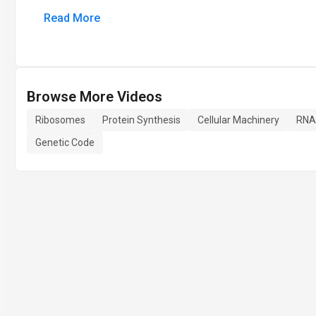
Read More
Browse More Videos
Ribosomes
Protein Synthesis
Cellular Machinery
RNA
Genetic Code