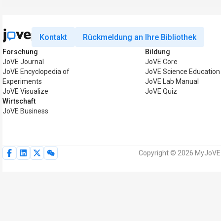
Kontakt
Rückmeldung an Ihre Bibliothek
Forschung
Bildung
JoVE Journal
JoVE Core
JoVE Encyclopedia of
JoVE Science Education
Experiments
JoVE Lab Manual
JoVE Visualize
JoVE Quiz
Wirtschaft
JoVE Business
Copyright © 2026 MyJoVE C