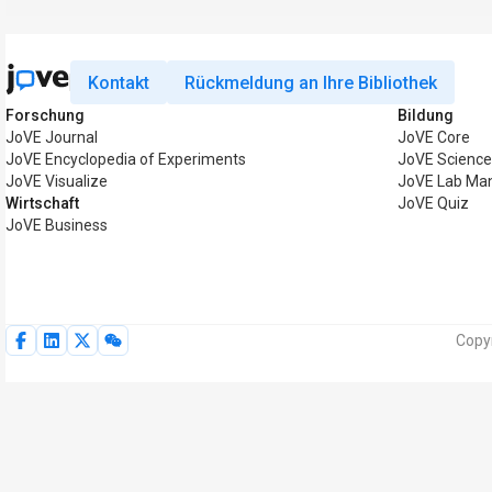
Kontakt
Rückmeldung an Ihre Bibliothek
Forschung
Bildung
JoVE Journal
JoVE Core
JoVE Encyclopedia of Experiments
JoVE Science
JoVE Visualize
JoVE Lab Ma
Wirtschaft
JoVE Quiz
JoVE Business
Copy