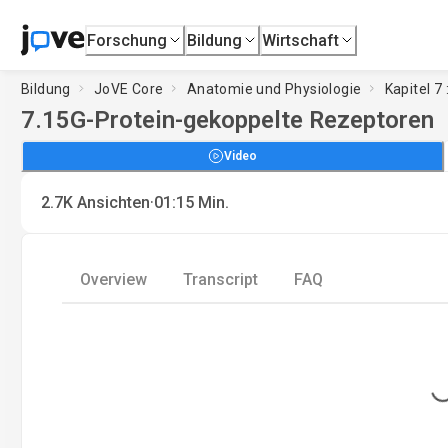
Forschung
Bildung
Wirtschaft
Bildung
JoVE Core
Anatomie und Physiologie
Kapitel 7
7.15
G-Protein-gekoppelte Rezeptoren
Video
·
2.7K
Ansichten
01:15
Min.
Overview
Transcript
FAQ
Loading.