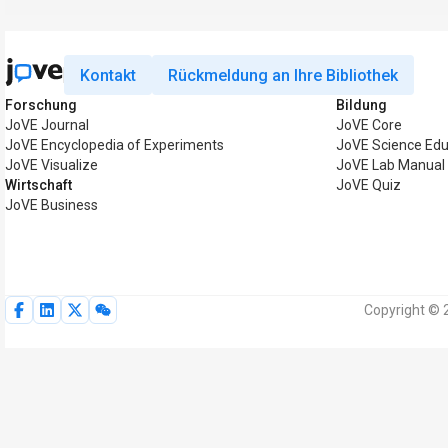
Kontakt
Rückmeldung an Ihre Bibliothek
Forschung
Bildung
JoVE Journal
JoVE Core
JoVE Encyclopedia of Experiments
JoVE Science Edu
JoVE Visualize
JoVE Lab Manual
Wirtschaft
JoVE Quiz
JoVE Business
Copyright © 