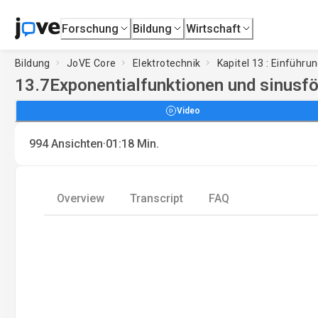
Forschung
Bildung
Wirtschaft
Bildung
JoVE Core
Elektrotechnik
Kapitel 13 : Einführu
13.7
Exponentialfunktionen und sinusf
Video
·
994
Ansichten
01:18
Min.
Overview
Transcript
FAQ