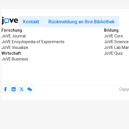
Kontakt
Rückmeldung an Ihre Bibliothek
Forschung
Bildung
JoVE Journal
JoVE Core
JoVE Encyclopedia of Experiments
JoVE Science
JoVE Visualize
JoVE Lab Ma
Wirtschaft
JoVE Quiz
JoVE Business
Copyr