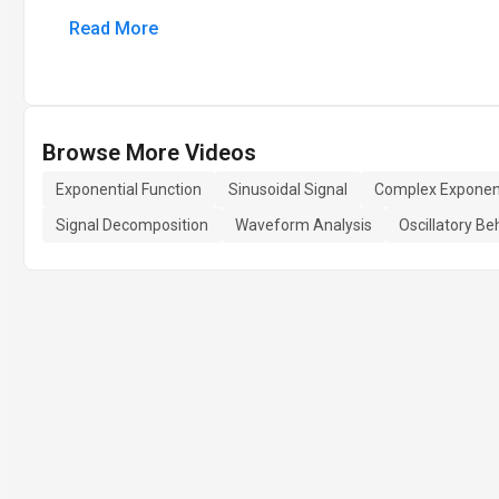
Read More
Browse More Videos
Exponential Function
Sinusoidal Signal
Complex Exponent
Signal Decomposition
Waveform Analysis
Oscillatory Be