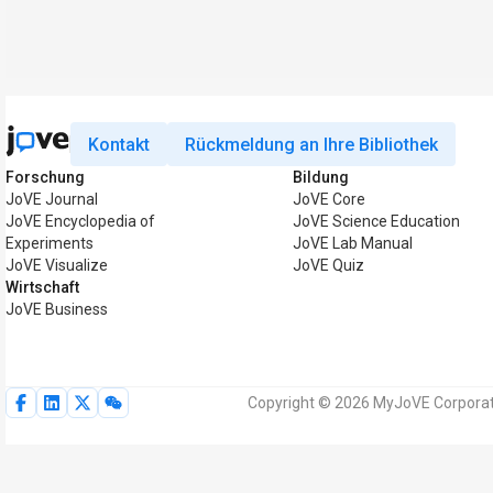
Kontakt
Rückmeldung an Ihre Bibliothek
Forschung
Bildung
JoVE Journal
JoVE Core
JoVE Encyclopedia of
JoVE Science Education
Experiments
JoVE Lab Manual
JoVE Visualize
JoVE Quiz
Wirtschaft
JoVE Business
Copyright © 2026 MyJoVE Corporati