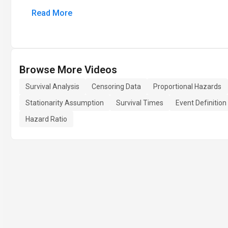
Read More
Browse More Videos
Survival Analysis
Censoring Data
Proportional Hazards
Stationarity Assumption
Survival Times
Event Definition
Hazard Ratio