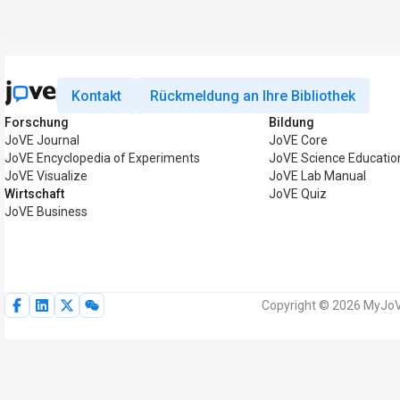
Kontakt
Rückmeldung an Ihre Bibliothek
Forschung
Bildung
JoVE Journal
JoVE Core
JoVE Encyclopedia of Experiments
JoVE Science Educatio
JoVE Visualize
JoVE Lab Manual
Wirtschaft
JoVE Quiz
JoVE Business
Copyright © 2026 MyJoVE