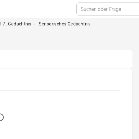
l 7 : Gedächtnis
Sensorisches Gedächtnis
...