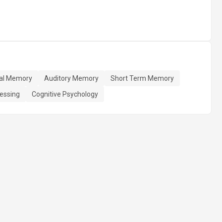
al Memory
Auditory Memory
Short Term Memory
essing
Cognitive Psychology