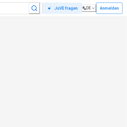
DE
Anmelden
JoVE fragen