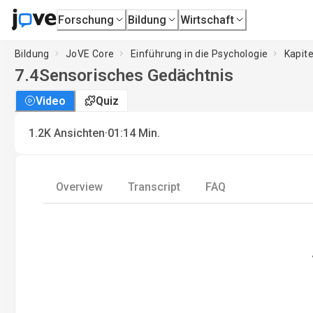
Forschung
Bildung
Wirtschaft
Bildung
JoVE Core
Einführung in die Psychologie
Kapite
7.4
Sensorisches Gedächtnis
Video
Quiz
·
1.2K
Ansichten
01:14
Min.
Overview
Transcript
FAQ
Loading