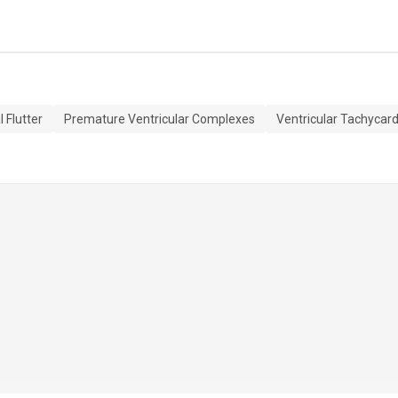
l Flutter
Premature Ventricular Complexes
Ventricular Tachycard