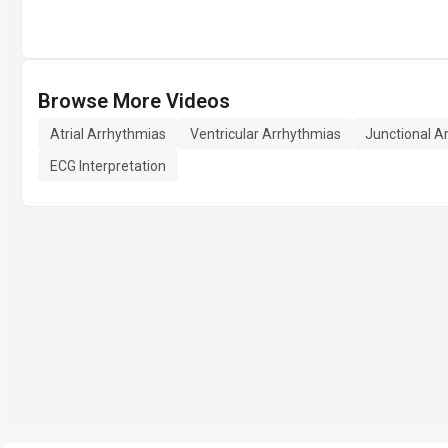
Browse More Videos
Atrial Arrhythmias
Ventricular Arrhythmias
Junctional A
ECG Interpretation