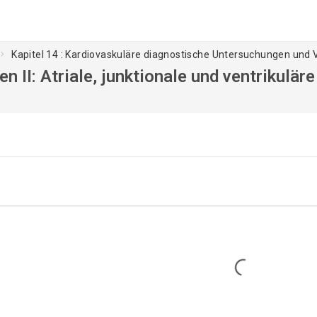
Kapitel 14 : Kardiovaskuläre diagnostische Untersuchungen und
n II: Atriale, junktionale und ventrikulär
Loading...