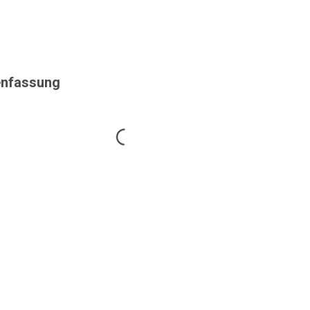
nfassung
Loading...