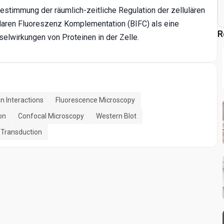
Bestimmung der räumlich-zeitliche Regulation der zellulären
ularen Fluoreszenz Komplementation (BIFC) als eine
R
lwirkungen von Proteinen in der Zelle.
in Interactions
Fluorescence Microscopy
on
Confocal Microscopy
Western Blot
 Transduction