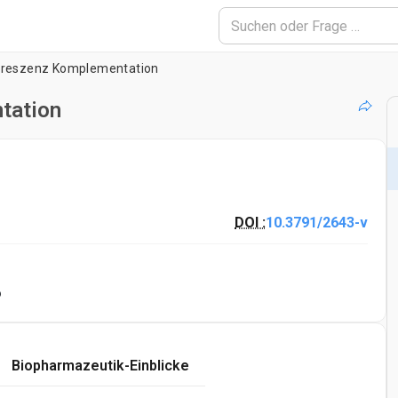
uoreszenz Komplementation
tation
DOI :
10.3791/2643-v
o
Biopharmazeutik-Einblicke