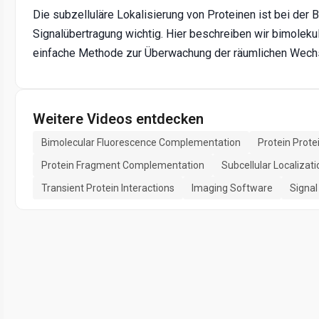
Die subzelluläre Lokalisierung von Proteinen ist bei der 
Signalübertragung wichtig. Hier beschreiben wir bimolek
einfache Methode zur Überwachung der räumlichen Wechse
Weitere Videos entdecken
Bimolecular Fluorescence Complementation
Protein Prote
Protein Fragment Complementation
Subcellular Localizati
Transient Protein Interactions
Imaging Software
Signal