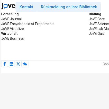
Kontakt
Rückmeldung an Ihre Bibliothek
Forschung
Bildung
JoVE Journal
JoVE Core
JoVE Encyclopedia of Experiments
JoVE Science
JoVE Visualize
JoVE Lab Ma
Wirtschaft
JoVE Quiz
JoVE Business
Cop