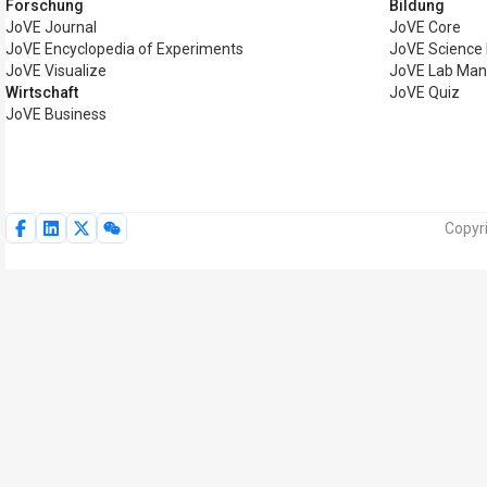
Forschung
Bildung
JoVE Journal
JoVE Core
JoVE Encyclopedia of Experiments
JoVE Science
JoVE Visualize
JoVE Lab Man
Wirtschaft
JoVE Quiz
JoVE Business
Copyr