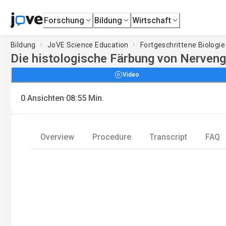
Forschung
Bildung
Wirtschaft
Bildung
JoVE Science Education
Fortgeschrittene Biologie
Die histologische Färbung von Nerven
Video
·
0
Ansichten
08:55
Min.
Overview
Procedure
Transcript
FAQ