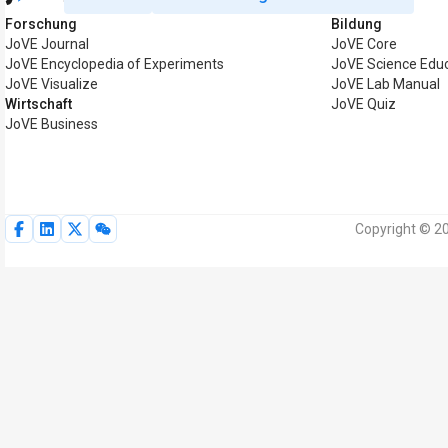
Forschung
Bildung
JoVE Journal
JoVE Core
JoVE Encyclopedia of Experiments
JoVE Science Edu
JoVE Visualize
JoVE Lab Manual
Wirtschaft
JoVE Quiz
JoVE Business
Copyright © 20