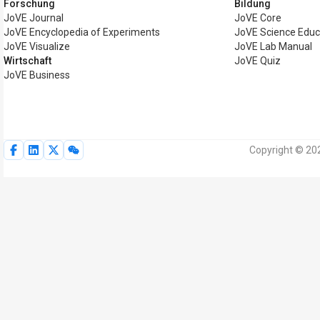
Forschung
Bildung
JoVE Journal
JoVE Core
JoVE Encyclopedia of Experiments
JoVE Science Educ
JoVE Visualize
JoVE Lab Manual
Wirtschaft
JoVE Quiz
JoVE Business
Copyright © 20