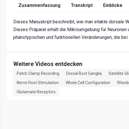
Zusammenfassung
Transkript
Einblicke
Dieses Manuskript beschreibt, wie man intakte dorsale W
Dieses Präparat erhält die Mikroumgebung für Neuronen un
phänotypischen und funktionellen Veränderungen, die be
Weitere Videos entdecken
Patch Clamp Recording
Dorsal Root Ganglia
Satellite Gli
Nerve Root Stimulation
Whole Cell Configuration
Rheob
Glutamate Receptors