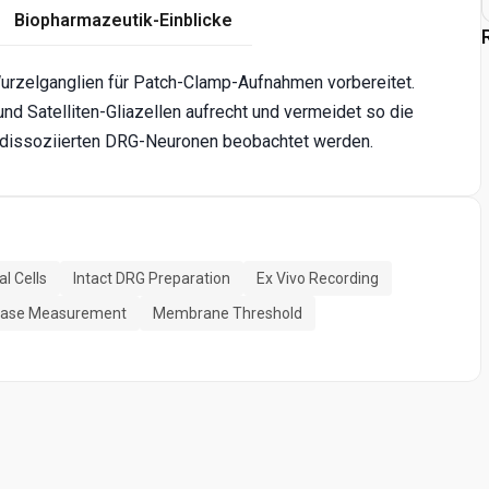
Biopharmazeutik-Einblicke
urzelganglien für Patch-Clamp-Aufnahmen vorbereitet.
d Satelliten-Gliazellen aufrecht und vermeidet so die
i dissoziierten DRG-Neuronen beobachtet werden.
al Cells
Intact DRG Preparation
Ex Vivo Recording
ase Measurement
Membrane Threshold