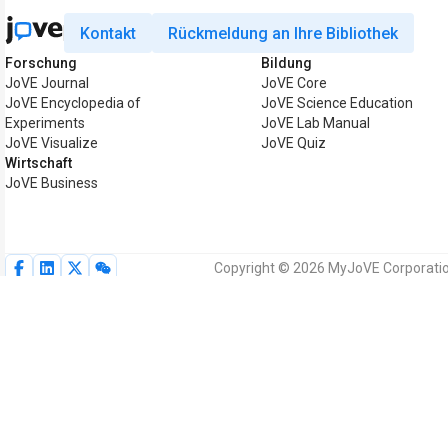
Kontakt
Rückmeldung an Ihre Bibliothek
Forschung
Bildung
JoVE Journal
JoVE Core
JoVE Encyclopedia of
JoVE Science Education
Experiments
JoVE Lab Manual
JoVE Visualize
JoVE Quiz
Wirtschaft
JoVE Business
Copyright © 2026 MyJoVE Corporation