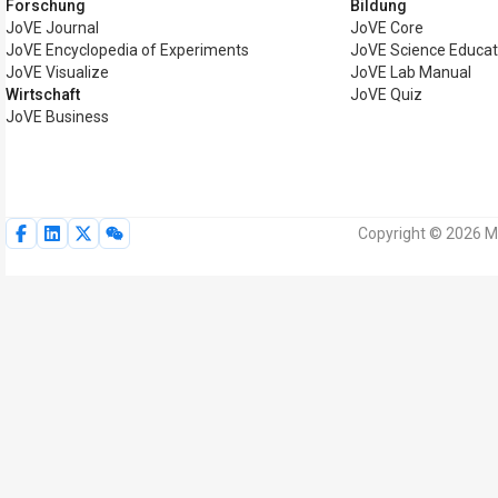
Forschung
Bildung
JoVE Journal
JoVE Core
JoVE Encyclopedia of Experiments
JoVE Science Educat
JoVE Visualize
JoVE Lab Manual
Wirtschaft
JoVE Quiz
JoVE Business
Copyright © 2026 My