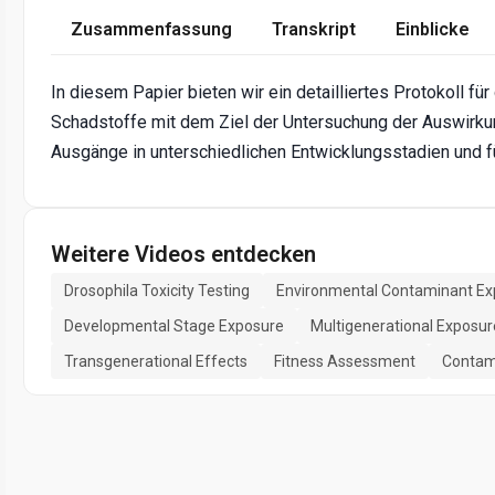
Zusammenfassung
Transkript
Einblicke
In diesem Papier bieten wir ein detailliertes Protokoll f
Schadstoffe mit dem Ziel der Untersuchung der Auswirku
Ausgänge in unterschiedlichen Entwicklungsstadien und fü
Weitere Videos entdecken
Drosophila Toxicity Testing
Environmental Contaminant Ex
Developmental Stage Exposure
Multigenerational Exposur
Transgenerational Effects
Fitness Assessment
Contami