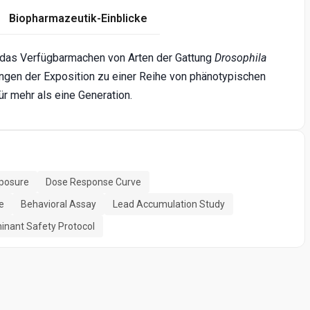
Biopharmazeutik-Einblicke
ür das Verfügbarmachen von Arten der Gattung
Drosophila
ngen der Exposition zu einer Reihe von phänotypischen
r mehr als eine Generation.
posure
Dose Response Curve
e
Behavioral Assay
Lead Accumulation Study
nant Safety Protocol