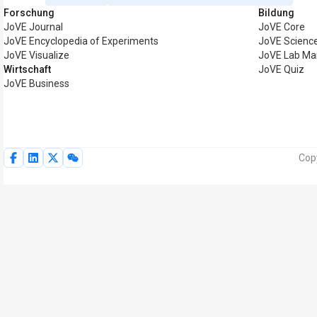
Forschung
Bildung
JoVE Journal
JoVE Core
JoVE Encyclopedia of Experiments
JoVE Science
JoVE Visualize
JoVE Lab Ma
Wirtschaft
JoVE Quiz
JoVE Business
Cop