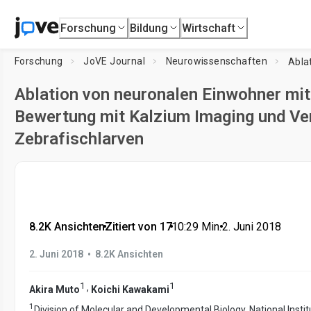
Forschung
Bildung
Wirtschaft
Forschung
JoVE Journal
Neurowissenschaften
Ablation von neuronalen Einwohner mi
Bewertung mit Kalzium Imaging und Ve
Zebrafischlarven
8.2K Ansichten
•
Zitiert von 17
•
10:29
Min.
•
2. Juni 2018
•
2. Juni 2018
8.2K Ansichten
1
1
,
Akira Muto
Koichi Kawakami
1
Division of Molecular and Developmental Biology, National Insti