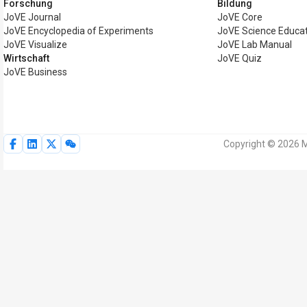
Forschung
Bildung
JoVE Journal
JoVE Core
JoVE Encyclopedia of Experiments
JoVE Science Educa
JoVE Visualize
JoVE Lab Manual
Wirtschaft
JoVE Quiz
JoVE Business
Copyright © 2026 M