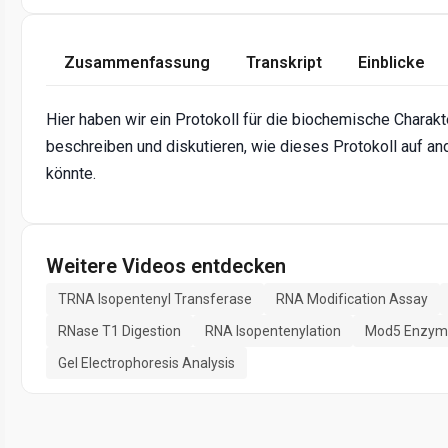
Zusammenfassung
Transkript
Einblicke
Hier haben wir ein Protokoll für die biochemische Chara
beschreiben und diskutieren, wie dieses Protokoll auf
könnte.
Weitere Videos entdecken
TRNA Isopentenyl Transferase
RNA Modification Assay
RNase T1 Digestion
RNA Isopentenylation
Mod5 Enzyme
Gel Electrophoresis Analysis