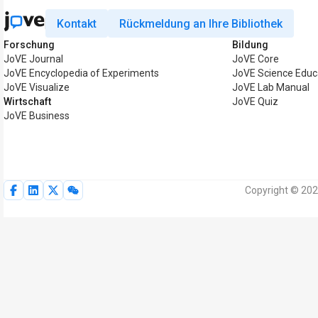
Kontakt
Rückmeldung an Ihre Bibliothek
Forschung
Bildung
JoVE Journal
JoVE Core
JoVE Encyclopedia of Experiments
JoVE Science Educ
JoVE Visualize
JoVE Lab Manual
Wirtschaft
JoVE Quiz
JoVE Business
Copyright © 202