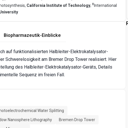
8
Photosynthesis,
California Institute of Technology
,
International
niversity
Biopharmazeutik-Einblicke
h auf funktionalisierten Halbleiter-Elektrokatalysator-
er Schwerelosigkeit am Bremer Drop Tower realisiert. Hier
tellung des Halbleiter-Elektrokatalysator-Geräts, Details
mentelle Sequenz im freien Fall.
hotoelectrochemical Water Splitting
dow Nanosphere Lithography
Bremen Drop Tower