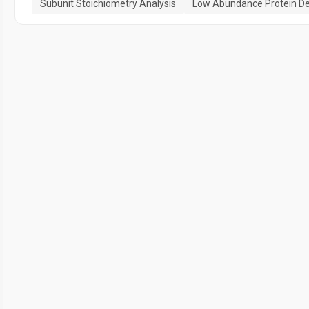
Subunit Stoichiometry Analysis
Low Abundance Protein De