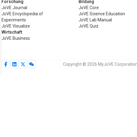
Forschung
Bildung
JoVE Journal
JoVE Core
JoVE Encyclopedia of
JoVE Science Education
Experiments
JoVE Lab Manual
JoVE Visualize
JoVE Quiz
Wirtschaft
JoVE Business
Copyright © 2026 MyJoVE Corporation.