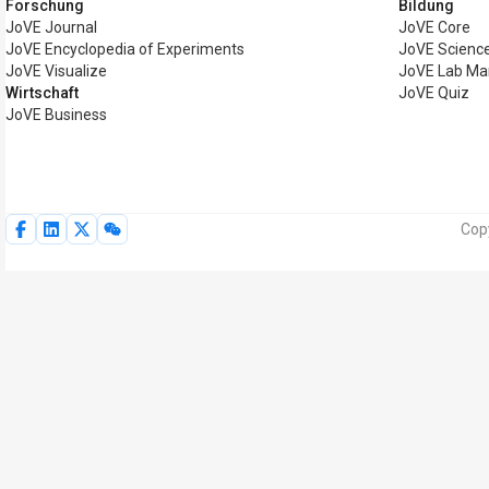
Forschung
Bildung
JoVE Journal
JoVE Core
JoVE Encyclopedia of Experiments
JoVE Science
JoVE Visualize
JoVE Lab Ma
Wirtschaft
JoVE Quiz
JoVE Business
Cop