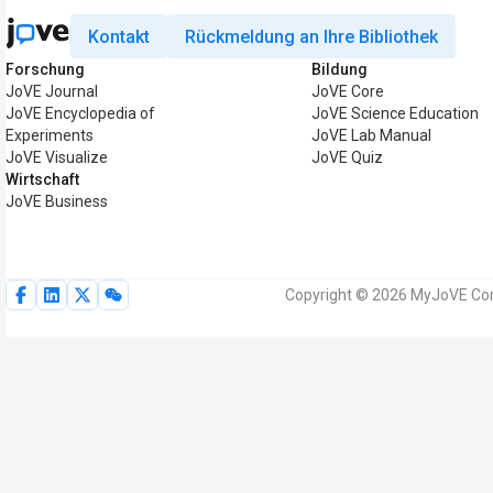
Kontakt
Rückmeldung an Ihre Bibliothek
Forschung
Bildung
JoVE Journal
JoVE Core
JoVE Encyclopedia of
JoVE Science Education
Experiments
JoVE Lab Manual
JoVE Visualize
JoVE Quiz
Wirtschaft
JoVE Business
Copyright © 2026 MyJoVE Corp