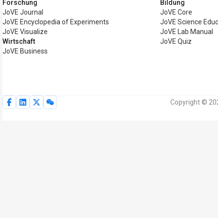
Forschung
Bildung
JoVE Journal
JoVE Core
JoVE Encyclopedia of Experiments
JoVE Science Educ
JoVE Visualize
JoVE Lab Manual
Wirtschaft
JoVE Quiz
JoVE Business
Copyright © 20