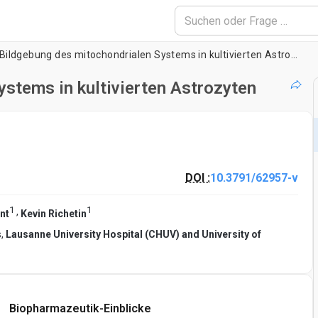
Live-Bildgebung des mitochondrialen Systems in kultivierten Astrozyten
ystems in kultivierten Astrozyten
DOI :
10.3791/62957-v
1
1
,
nt
Kevin Richetin
s,
Lausanne University Hospital (CHUV) and University of
Biopharmazeutik-Einblicke