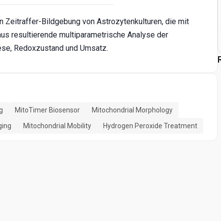
n Zeitraffer-Bildgebung von Astrozytenkulturen, die mit
us resultierende multiparametrische Analyse der
nese, Redoxzustand und Umsatz.
g
MitoTimer Biosensor
Mitochondrial Morphology
ging
Mitochondrial Mobility
Hydrogen Peroxide Treatment