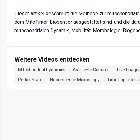
Dieser Artikel beschreibt die Methode zur mitochondriale
dem MitoTimer-Biosensor ausgestattet sind, und die dara
mitochondrialen Dynamik, Mobilität, Morphologie, Bioge
Weitere Videos entdecken
Mitochondrial Dynamics
Astrocyte Cultures
Live Imagin
Redox State
Fluorescence Microscopy
Time Lapse Ima