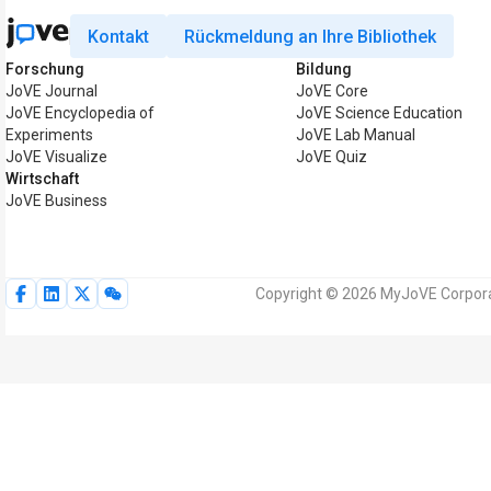
Kontakt
Rückmeldung an Ihre Bibliothek
Forschung
Bildung
JoVE Journal
JoVE Core
JoVE Encyclopedia of
JoVE Science Education
Experiments
JoVE Lab Manual
JoVE Visualize
JoVE Quiz
Wirtschaft
JoVE Business
Copyright © 2026 MyJoVE Corporat