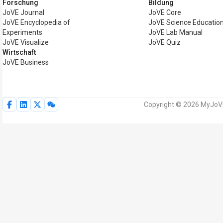
Forschung
Bildung
JoVE Journal
JoVE Core
JoVE Encyclopedia of
JoVE Science Educatio
Experiments
JoVE Lab Manual
JoVE Visualize
JoVE Quiz
Wirtschaft
JoVE Business
Copyright © 2026 MyJoVE 