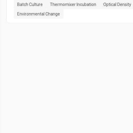
Batch Culture
Thermomixer Incubation
Optical Density
Environmental Change