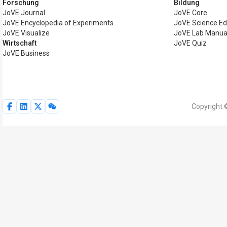
Forschung
Bildung
JoVE Journal
JoVE Core
JoVE Encyclopedia of Experiments
JoVE Science Ed
JoVE Visualize
JoVE Lab Manua
Wirtschaft
JoVE Quiz
JoVE Business
Copyright 