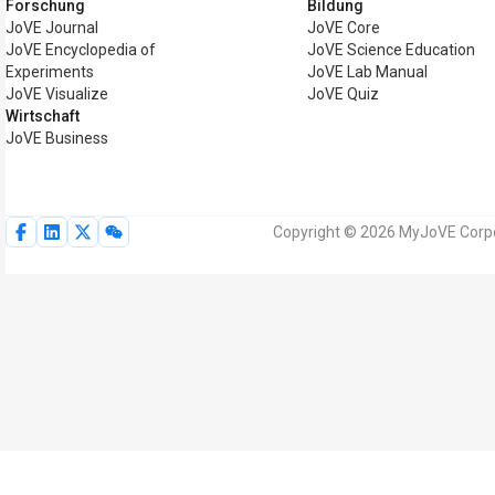
Forschung
Bildung
JoVE Journal
JoVE Core
JoVE Encyclopedia of
JoVE Science Education
Experiments
JoVE Lab Manual
JoVE Visualize
JoVE Quiz
Wirtschaft
JoVE Business
Copyright © 2026 MyJoVE Corpor