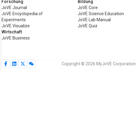
Forschung
Bildung
JoVE Journal
JoVE Core
JoVE Encyclopedia of
JoVE Science Education
Experiments
JoVE Lab Manual
JoVE Visualize
JoVE Quiz
Wirtschaft
JoVE Business
Copyright © 2026 MyJoVE Corporation.