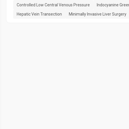
Controlled Low Central Venous Pressure
Indocyanine Gree
Hepatic Vein Transection
Minimally Invasive Liver Surgery