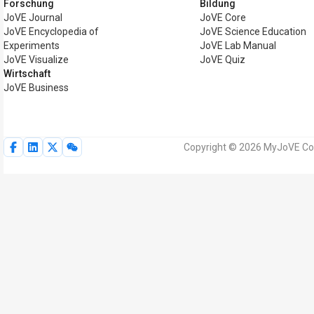
Forschung
Bildung
JoVE Journal
JoVE Core
JoVE Encyclopedia of
JoVE Science Education
Experiments
JoVE Lab Manual
JoVE Visualize
JoVE Quiz
Wirtschaft
JoVE Business
Copyright © 2026 MyJoVE Corp