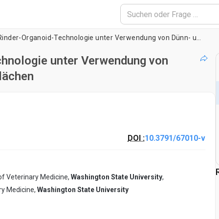
Fortschritte in der Rinder-Organoid-Technologie unter Verwendung von Dünn- und Dickdarm-Monolayer-Grenzflächen
echnologie unter Verwendung von
lächen
DOI :
10.3791/67010-v
of Veterinary Medicine,
Washington State University
,
ry Medicine,
Washington State University