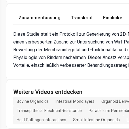
Zusammenfassung
Transkript
Einblicke
Diese Studie stellt ein Protokoll zur Generierung von 2
einen verbesserten Zugang zur Untersuchung von Wirt-Pa
Bewertung der Membranintegrität und -funktionalität und 
Physiologie von Rindern nachahmen. Dieser Ansatz verspr
Vorteile, einschließlich verbesserter Behandlungsstrategi
Weitere Videos entdecken
Bovine Organoids
Intestinal Monolayers
Organoid Deri
Transepithelial Electrical Resistance
Paracellular Permeabil
Host Pathogen Interactions
Small Intestine Organoids
L