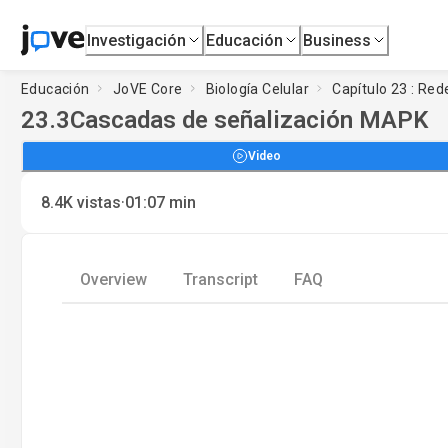
Investigación
Educación
Business
Educación
JoVE Core
Biología Celular
Capítulo 23 : Red
23.3
Cascadas de señalización MAPK
Video
·
8.4K
vistas
01:07
min
Overview
Transcript
FAQ