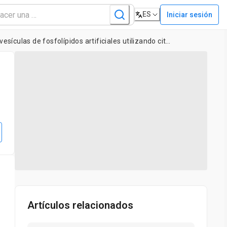
ES
Iniciar sesión
Análisis de la interacción de proteínas marcadas con fluorescentes con microvesículas de fosfolípidos artificiales utilizando citometría de flujo cuantitativa
Artículos relacionados