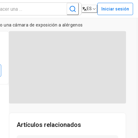
ES
Iniciar sesión
ndo una cámara de exposición a alérgenos
Artículos relacionados