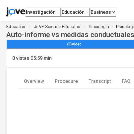
Investigación
Educación
Business
Educación
JoVE Science Education
Psicología
Psicolog
Auto-informe vs medidas conductuales 
Video
·
0
vistas
05:59
min
Overview
Procedure
Transcript
FAQ