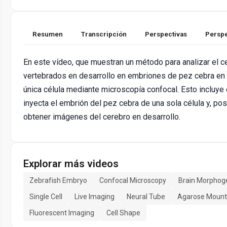
Resumen
Transcripción
Perspectivas
Perspe
En este vídeo, que muestran un método para analizar el c
vertebrados en desarrollo en embriones de pez cebra en 
única célula mediante microscopía confocal. Esto incluye 
inyecta el embrión del pez cebra de una sola célula y, po
obtener imágenes del cerebro en desarrollo.
Explorar más videos
Zebrafish Embryo
Confocal Microscopy
Brain Morphog
Single Cell
Live Imaging
Neural Tube
Agarose Mount
Fluorescent Imaging
Cell Shape