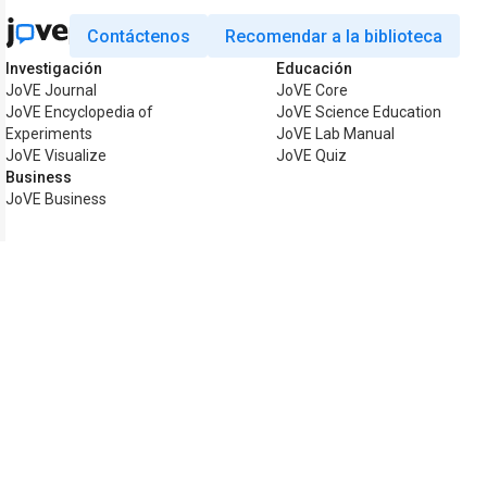
Contáctenos
Recomendar a la biblioteca
Investigación
Educación
JoVE Journal
JoVE Core
JoVE Encyclopedia of
JoVE Science Education
Experiments
JoVE Lab Manual
JoVE Visualize
JoVE Quiz
Business
JoVE Business
Copyright © 2026 MyJoVE Corporation.