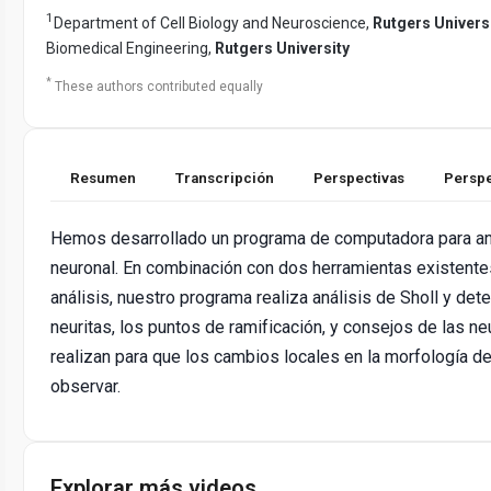
1
Department of Cell Biology and Neuroscience,
Rutgers Univers
Biomedical Engineering,
Rutgers University
*
These authors contributed equally
Resumen
Transcripción
Perspectivas
Perspe
Hemos desarrollado un programa de computadora para ana
neuronal. En combinación con dos herramientas existente
análisis, nuestro programa realiza análisis de Sholl y de
neuritas, los puntos de ramificación, y consejos de las ne
realizan para que los cambios locales en la morfología d
observar.
Explorar más videos