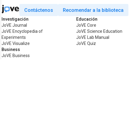
Contáctenos
Recomendar a la biblioteca
Investigación
Educación
JoVE Journal
JoVE Core
JoVE Encyclopedia of
JoVE Science Education
Experiments
JoVE Lab Manual
JoVE Visualize
JoVE Quiz
Business
JoVE Business
Copyright © 2026 MyJoVE Corporation. 