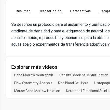
Resumen
Transcripción
Perspectivas
Perspe
Se describe un protocolo para el aislamiento y purificaci
gradiente de densidad y para el etiquetado de neutrófilo
sencillo, rápido, reproducible y económico para la obtenc
aguas abajo o experimentos de transferencia adoptivos y
Explorar más videos
Bone Marrow Neutrophils
Density Gradient Centrifugation
Flow Cytometry Analysis
Red Blood Cell Lysis
Histopaqu
Mouse Bone Marrow Isolation
Neutrophil Functional Studie