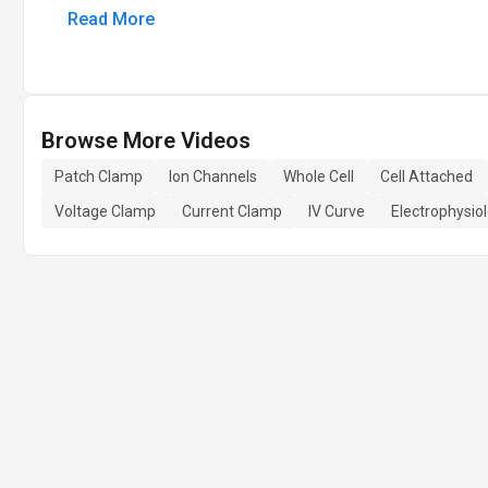
Read More
Browse More Videos
Patch Clamp
Ion Channels
Whole Cell
Cell Attached
Voltage Clamp
Current Clamp
IV Curve
Electrophysio