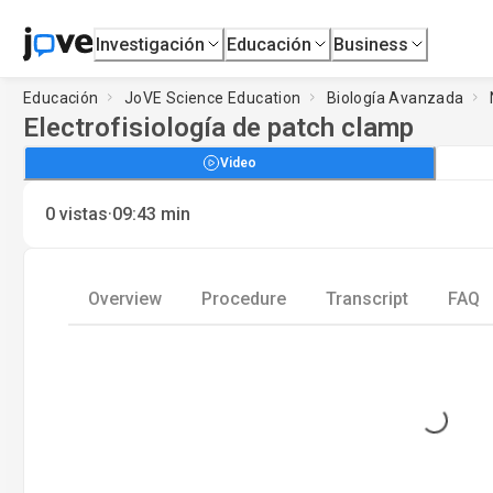
Investigación
Educación
Business
Educación
JoVE Science Education
Biología Avanzada
Electrofisiología de patch clamp
Video
·
0
vistas
09:43
min
Overview
Procedure
Transcript
FAQ
Loading...