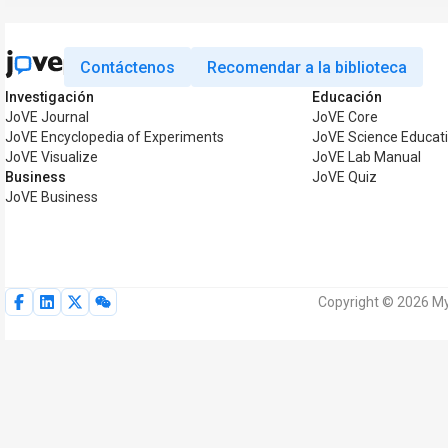
Contáctenos
Recomendar a la biblioteca
Investigación
Educación
JoVE Journal
JoVE Core
JoVE Encyclopedia of Experiments
JoVE Science Educat
JoVE Visualize
JoVE Lab Manual
Business
JoVE Quiz
JoVE Business
Copyright © 2026 My