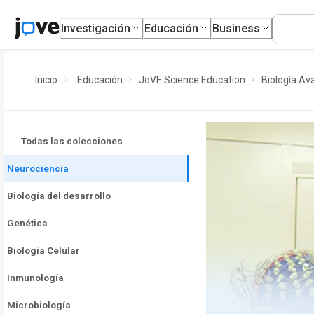
Investigación
Educación
Business
Inicio
Educación
JoVE Science Education
Biología A
Todas las colecciones
Neurociencia
Biología del desarrollo
Genética
Biología Celular
Inmunología
Microbiología