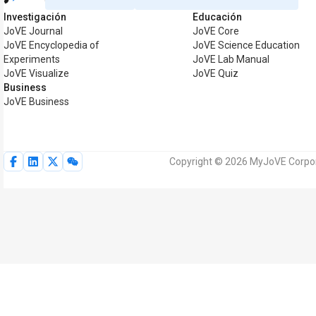
Investigación
Educación
JoVE Journal
JoVE Core
JoVE Encyclopedia of
JoVE Science Education
Experiments
JoVE Lab Manual
JoVE Visualize
JoVE Quiz
Business
JoVE Business
Copyright © 2026 MyJoVE Corpor