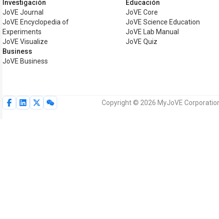
Investigación
Educación
JoVE Journal
JoVE Core
JoVE Encyclopedia of
JoVE Science Education
Experiments
JoVE Lab Manual
JoVE Visualize
JoVE Quiz
Business
JoVE Business
Copyright © 2026 MyJoVE Corporation