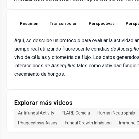
Resumen
Transcripción
Perspectivas
Perspe
Aquí, se describe un protocolo para evaluar la actividad 
tiempo real utilizando fluorescente conidias
de Aspergill
vivo de células y citometría de flujo. Los datos generad
interacciones
de Aspergillus
tales como actividad fungicida
crecimiento de hongos.
Explorar más videos
Antifungal Activity
FLARE Conidia
Human Neutrophils
Phagocytosis Assay
Fungal Growth Inhibition
Immune Ce