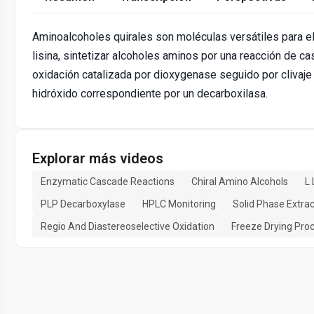
Aminoalcoholes quirales son moléculas versátiles para el
lisina, sintetizar alcoholes aminos por una reacción de 
oxidación catalizada por dioxygenase seguido por clivaje
hidróxido correspondiente por un decarboxilasa.
Explorar más videos
Enzymatic Cascade Reactions
Chiral Amino Alcohols
L 
PLP Decarboxylase
HPLC Monitoring
Solid Phase Extrac
Regio And Diastereoselective Oxidation
Freeze Drying Pro